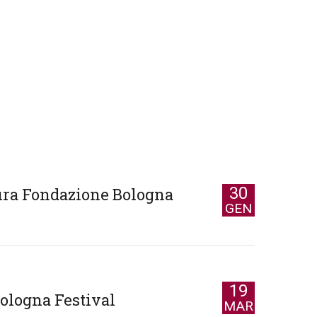
30
ura Fondazione Bologna
GEN
19
Bologna Festival
MAR