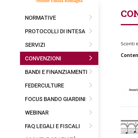
Sezione Emilia-Romagna
CO
NORMATIVE
PROTOCOLLI DI INTESA
Sconti e
SERVIZI
Contenu
CONVENZIONI
BANDI E FINANZIAMENTI
FEDERCULTURE
FOCUS BANDO GIARDINI
WEBINAR
FAQ LEGALI E FISCALI