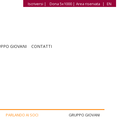
Iscriversi |
Dona 5x1000 |
Area riservata
|
EN
PPO GIOVANI
CONTATTI
PARLANDO AI SOCI
GRUPPO GIOVANI