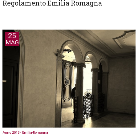
Regolamento Emilia Romagna
25
MAG
Anno 2013 - Emilia-Romagna