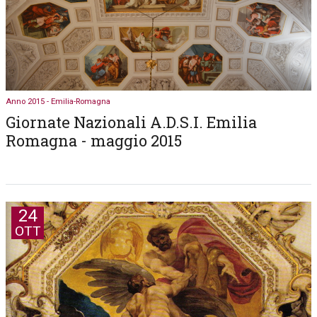
Anno 2015 - Emilia-Romagna
Giornate Nazionali A.D.S.I. Emilia
Romagna - maggio 2015
24
OTT