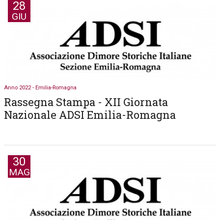
28
GIU
Anno 2022 - Emilia-Romagna
Rassegna Stampa - XII Giornata
Nazionale ADSI Emilia-Romagna
30
MAG