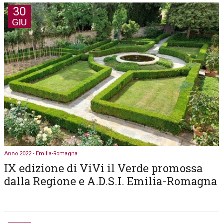
30
GIU
Anno 2022 - Emilia-Romagna
IX edizione di ViVi il Verde promossa
dalla Regione e A.D.S.I. Emilia-Romagna