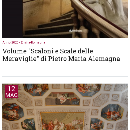
Anno 2020 - Emilia-Romagna
Volume "Scaloni e Scale delle
Meraviglie" di Pietro Maria Alemagna
12
MAG