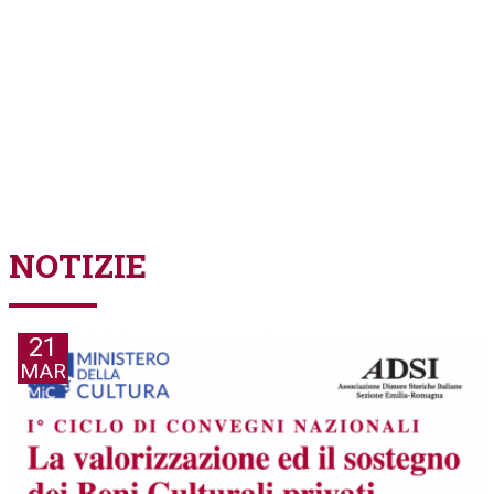
FILTRA LE NOTIZIE PER
DIMORE
COMUNICAZIONE
EVENTI
PARLANDO AI SOCI
GRUPPO GIOVANI
NOTIZIE
21
MAR