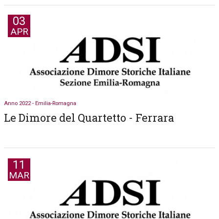
03
APR
Anno 2022 - Emilia-Romagna
Le Dimore del Quartetto - Ferrara
11
MAR