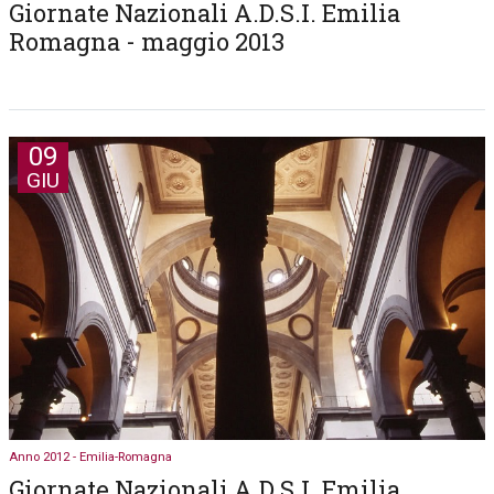
Giornate Nazionali A.D.S.I. Emilia
Romagna - maggio 2013
09
GIU
Anno 2012 - Emilia-Romagna
Giornate Nazionali A.D.S.I. Emilia