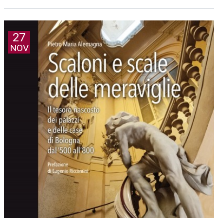
27
NOV