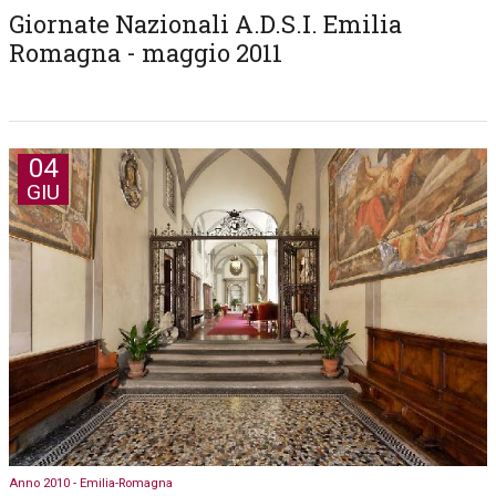
Giornate Nazionali A.D.S.I. Emilia
Romagna - maggio 2011
04
GIU
Anno 2010 - Emilia-Romagna