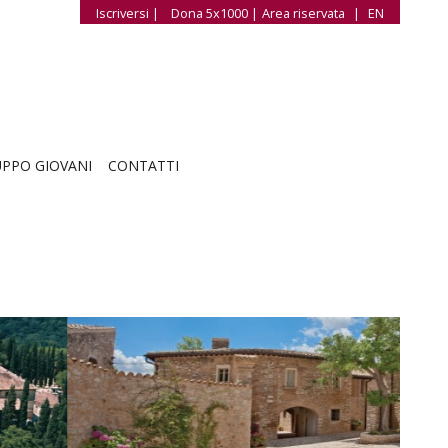
Iscriversi |
Dona 5x1000 |
Area riservata
|
EN
PPO GIOVANI
CONTATTI