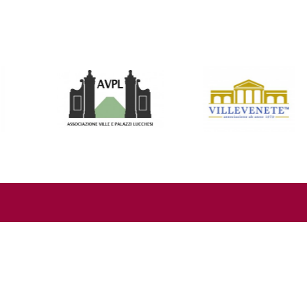
02930