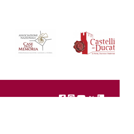
CONTATTI
|
PRIVACY
|
COOKIE
|
CREDITS