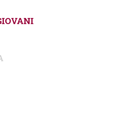
IOVANI
A