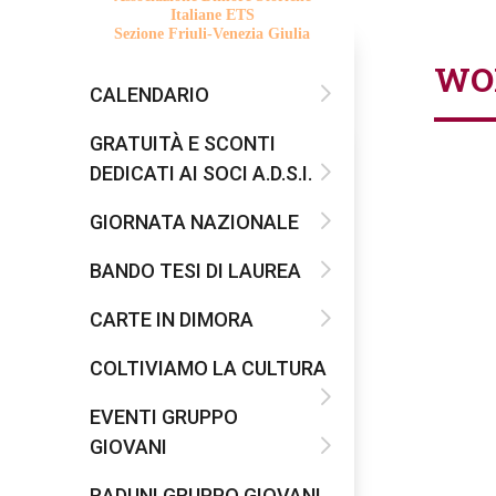
Italiane ETS
Sezione Friuli-Venezia Giulia
WO
CALENDARIO
GRATUITÀ E SCONTI
DEDICATI AI SOCI A.D.S.I.
GIORNATA NAZIONALE
BANDO TESI DI LAUREA
CARTE IN DIMORA
COLTIVIAMO LA CULTURA
EVENTI GRUPPO
GIOVANI
RADUNI GRUPPO GIOVANI