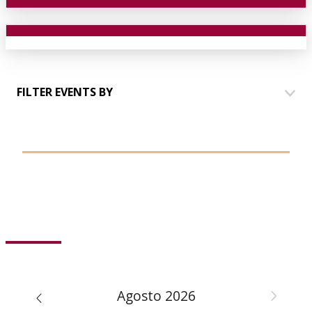
FILTER EVENTS BY
HOUSES
COMMUNICATION
EVENTS
TALKING TO PARTNERS
YOUTH GROUP
Agosto 2026