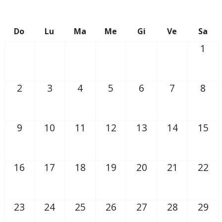
Do
Lu
Ma
Me
Gi
Ve
Sa
1
2
3
4
5
6
7
8
9
10
11
12
13
14
15
16
17
18
19
20
21
22
23
24
25
26
27
28
29