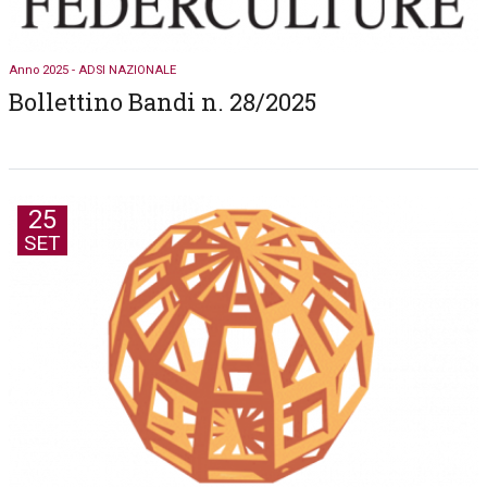
Anno 2025 - ADSI NAZIONALE
Bollettino Bandi n. 28/2025
25
SET