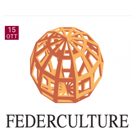
15
OTT