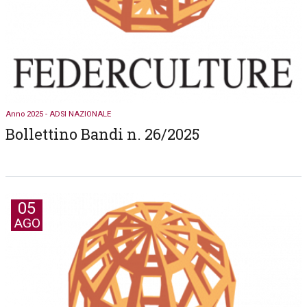
Anno 2025 - ADSI NAZIONALE
Bollettino Bandi n. 26/2025
05
AGO