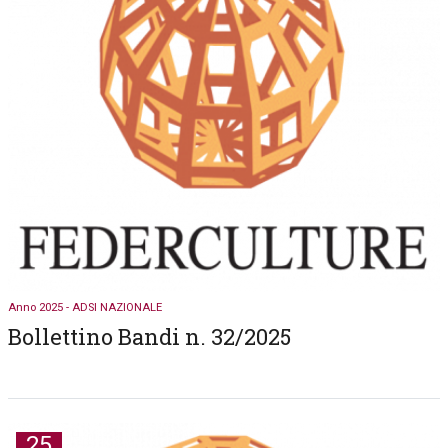
Anno 2025 - ADSI NAZIONALE
Bollettino Bandi n. 32/2025
25