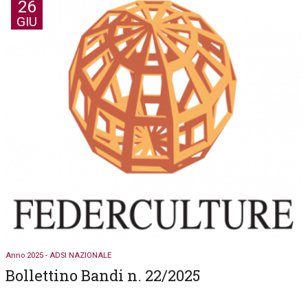
26
GIU
Anno 2025 - ADSI NAZIONALE
Bollettino Bandi n. 22/2025