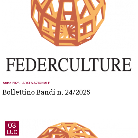
Anno 2025 - ADSI NAZIONALE
Bollettino Bandi n. 24/2025
03
LUG