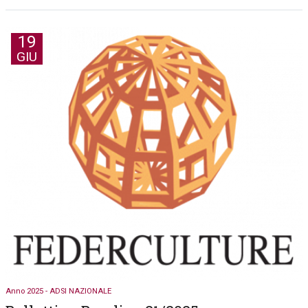
19
GIU
Anno 2025 - ADSI NAZIONALE