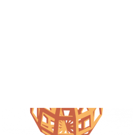
FEDERCULTURE
Bollettini dei bandi segnalati da Federculture.
Contenuto riservato ai soli Soci ADSI.
31
LUG