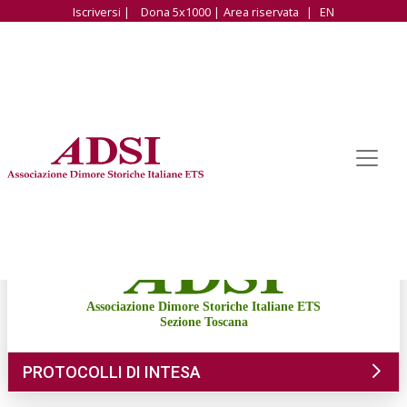
Iscriversi |
Dona 5x1000 |
Area riservata
|
EN
Associazione Dimore Storiche Italiane ETS
Sezione Toscana
PROTOCOLLI DI INTESA