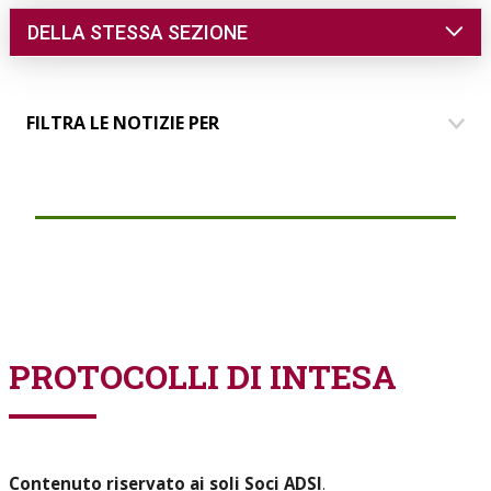
DELLA STESSA SEZIONE
FILTRA LE NOTIZIE PER
DIMORE
COMUNICAZIONE
EVENTI
PARLANDO AI SOCI
GRUPPO GIOVANI
PROTOCOLLI DI INTESA
Contenuto riservato ai soli Soci ADSI
.