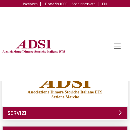
Iscriversi |
Dona 5x1000 |
Area riservata
|
EN
Associazione Dimore Storiche Italiane ETS
Sezione Marche
SERVIZI