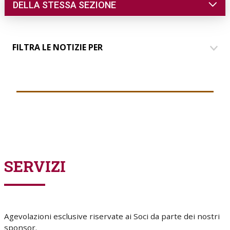
DELLA STESSA SEZIONE
FILTRA LE NOTIZIE PER
DIMORE
COMUNICAZIONE
EVENTI
PARLANDO AI SOCI
GRUPPO GIOVANI
SERVIZI
Agevolazioni esclusive riservate ai Soci da parte dei nostri
sponsor.