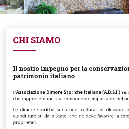
CHI SIAMO
Il nostro impegno per la conservazion
patrimonio italiano
L’
Associazione Dimore Storiche Italiane (A.D.S.I.)
riun
che rappresentano una componente importante del nos
Le dimore storiche sono beni culturali di rilevante i
quindi tutelati dallo Stato, che ne deve favorire la con
proprietari.