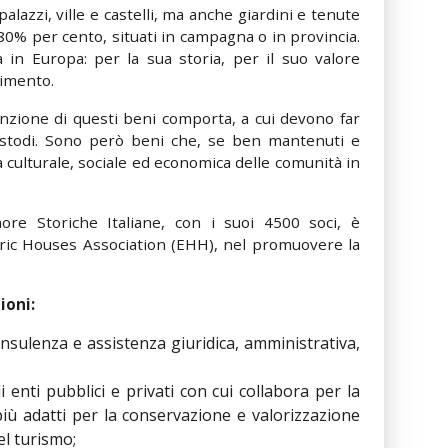
lazzi, ville e castelli, ma anche giardini e tenute
l’80% per cento, situati in campagna o in provincia.
 in Europa: per la sua storia, per il suo valore
rimento.
nzione di questi beni comporta, a cui devono far
ustodi. Sono però beni che, se ben mantenuti e
a culturale, sociale ed economica delle comunità in
ore Storiche Italiane, con i suoi 4500 soci, è
ric Houses Association (EHH), nel promuovere la
ioni:
consulenza e assistenza giuridica, amministrativa,
gli enti pubblici e privati con cui collabora per la
, più adatti per la conservazione e valorizzazione
el turismo;