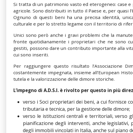
Si tratta di un patrimonio vasto ed eterogeneo: case e pa
agricole. Sono distribuiti in tutto il Paese e, per quasi 
Ognuno di questi beni ha una precisa identità, unica
culturale e per lo stretto legame con il territorio di rife
Unici sono però anche i gravi problemi che la manute
fronte quotidianamente i proprietari che ne sono c
gestiti, possono dare un contributo importante alla vit
cui sono inseriti.
Per raggiungere questo risultato l’Associazione Dim
costantemente impegnata, insieme all’European Histo
tutela e la valorizzazione delle dimore storiche.
L’impegno di A.D.S.I. è rivolto per questo in più direz
verso i Soci proprietari dei beni, a cui fornisce 
tributaria e tecnica, per la gestione delle dimore;
verso le istituzioni centrali e territoriali, verso 
pianificazione degli interventi, anche legislativi
degli immobili vincolati in Italia, anche sul piano d