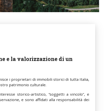
e e la valorizzazione di un
isce i proprietari di immobili storici di tutta Italia,
tro patrimonio culturale.
nteresse storico-artistico,
“
soggetti a vincolo”, e
servazione, e sono affidati alla responsabilità dei