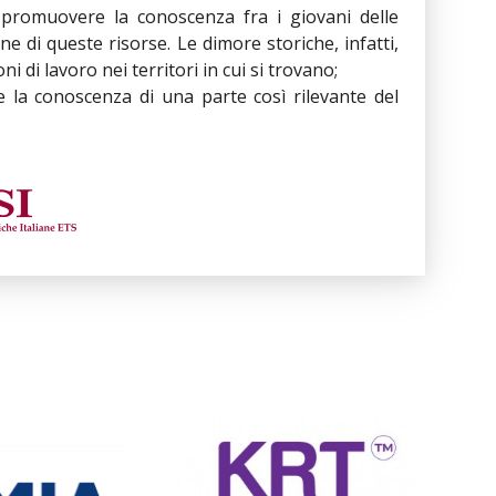
r promuovere la conoscenza fra i giovani delle
e di queste risorse. Le dimore storiche, infatti,
 di lavoro nei territori in cui si trovano;
e la conoscenza di una parte così rilevante del