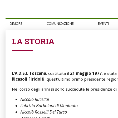
DIMORE
COMUNICAZIONE
EVENTI
LA STORIA
L’A.D.S.I.
Toscana
, costituita il
21 maggio
1977
, è stat
Ricasoli
Firidolfi
, quest’ultimo primo presidente region
Nel corso degli anni si sono succedute le presidenze di:
Niccolò Rucellai
Fabrizio Barbolani di Montauto
Niccolò Rosselli Del Turco