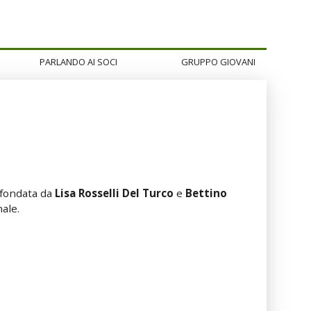
PARLANDO AI SOCI
GRUPPO GIOVANI
a fondata da
Lisa Rosselli Del Turco
e
Bettino
ale.