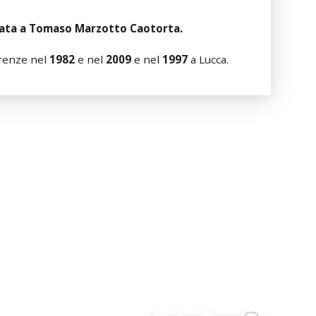
idata a Tomaso Marzotto Caotorta.
renze nel
1982
e nel
2009
e nel
1997
a Lucca.