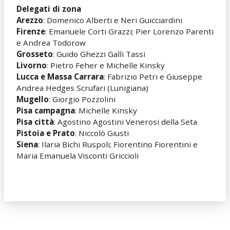
Delegati di zona
Arezzo
: Domenico Alberti e Neri Guicciardini
Firenze
: Emanuele Corti Grazzi; Pier Lorenzo Parenti
e Andrea Todorow
Grosseto
: Guido Ghezzi Galli Tassi
Livorno
: Pietro Feher e Michelle Kinsky
Lucca e Massa Carrara
: Fabrizio Petri e Giuseppe
Andrea Hedges Scrufari (Lunigiana)
Mugello
: Giorgio Pozzolini
Pisa campagna
: Michelle Kinsky
Pisa città
: Agostino Agostini Venerosi della Seta
Pistoia e Prato
: Niccolò Giusti
Siena
: Ilaria Bichi Ruspoli; Fiorentino Fiorentini e
Maria Emanuela Visconti Griccioli