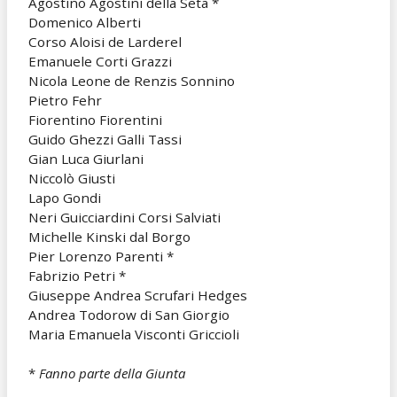
Agostino Agostini della Seta *
Domenico Alberti
Corso Aloisi de Larderel
Emanuele Corti Grazzi
Nicola Leone de Renzis Sonnino
Pietro Fehr
Fiorentino Fiorentini
Guido Ghezzi Galli Tassi
Gian Luca Giurlani
Niccolò Giusti
Lapo Gondi
Neri Guicciardini Corsi Salviati
Michelle Kinski dal Borgo
Pier Lorenzo Parenti *
Fabrizio Petri *
Giuseppe Andrea Scrufari Hedges
Andrea Todorow di San Giorgio
Maria Emanuela Visconti Griccioli
*
Fanno parte della Giunta