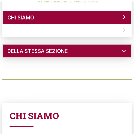
Sezione Piemonte E Valle D'Aosta
CHI SIAMO
CONTATTI
DELLA STESSA SEZIONE
DIMORE
COMUNICAZIONE
EVENTI
PARLANDO AI SOCI
GRUPPO GIOVANI
CHI SIAMO