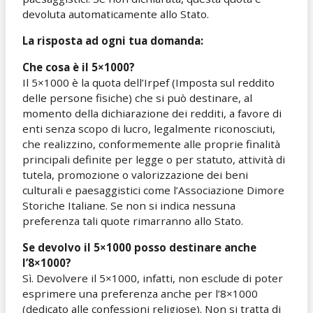
devoluta automaticamente allo Stato.
La risposta ad ogni tua domanda:
Che cosa è il 5×1000?
Il 5×1000 è la quota dell’Irpef (Imposta sul reddito
delle persone fisiche) che si può destinare, al
momento della dichiarazione dei redditi, a favore di
enti senza scopo di lucro, legalmente riconosciuti,
che realizzino, conformemente alle proprie finalità
principali definite per legge o per statuto, attività di
tutela, promozione o valorizzazione dei beni
culturali e paesaggistici come l’Associazione Dimore
Storiche Italiane. Se non si indica nessuna
preferenza tali quote rimarranno allo Stato.
Se devolvo il 5×1000 posso destinare anche
l’8×1000?
Sì. Devolvere il 5×1000, infatti, non esclude di poter
esprimere una preferenza anche per l’8×1000
(dedicato alle confessioni religiose). Non si tratta di