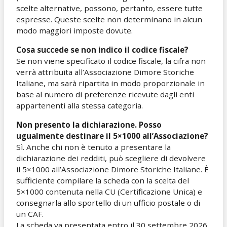
scelte alternative, possono, pertanto, essere tutte
espresse. Queste scelte non determinano in alcun
modo maggiori imposte dovute.
Cosa succede se non indico il codice fiscale?
Se non viene specificato il codice fiscale, la cifra non
verrà attribuita all’Associazione Dimore Storiche
Italiane, ma sarà ripartita in modo proporzionale in
base al numero di preferenze ricevute dagli enti
appartenenti alla stessa categoria.
Non presento la dichiarazione. Posso
ugualmente destinare il 5×1000 all’Associazione?
Sì. Anche chi non è tenuto a presentare la
dichiarazione dei redditi, può scegliere di devolvere
il 5×1000 all’Associazione Dimore Storiche Italiane. È
sufficiente compilare la scheda con la scelta del
5×1000 contenuta nella CU (Certificazione Unica) e
consegnarla allo sportello di un ufficio postale o di
un CAF.
La scheda va presentata entro il 30 settembre 2026,