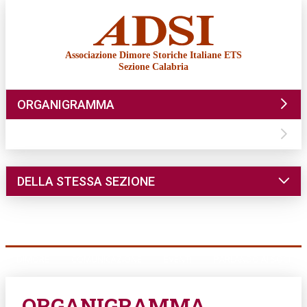
Associazione Dimore Storiche Italiane ETS
Sezione Calabria
ORGANIGRAMMA
CONTATTI
DELLA STESSA SEZIONE
DIMORE
COMUNICAZIONE
EVENTI
PARLANDO AI SOCI
ORGANIGRAMMA