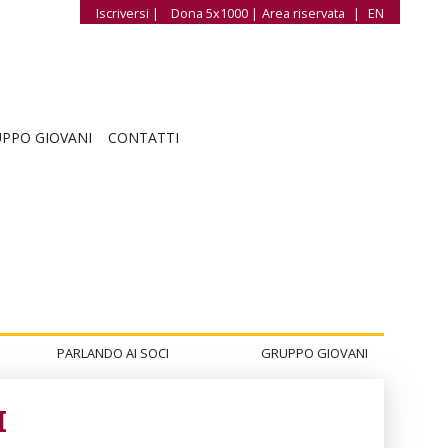
Iscriversi |
Dona 5x1000 |
Area riservata
|
EN
PPO GIOVANI
CONTATTI
PARLANDO AI SOCI
GRUPPO GIOVANI
I