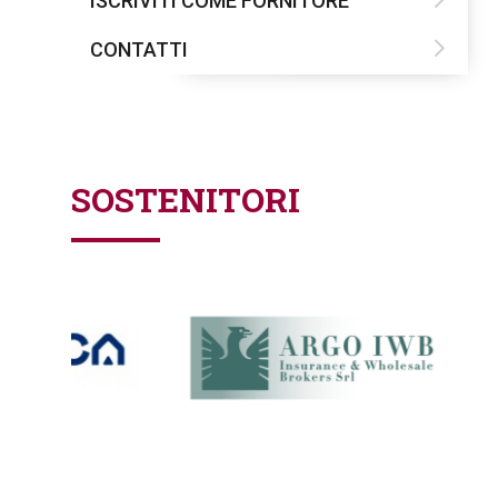
ISCRIVITI COME FORNITORE
CONTATTI
SOSTENITORI