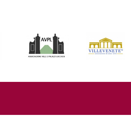
02930