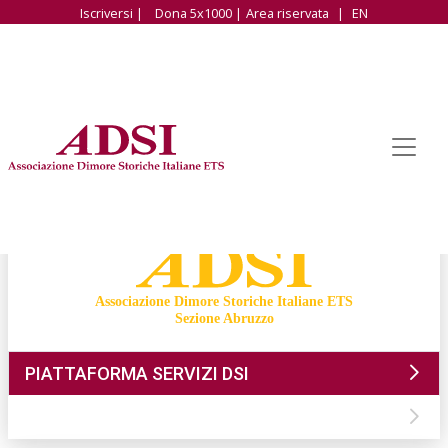
Iscriversi |
Dona 5x1000 |
Area riservata
|
EN
Associazione Dimore Storiche Italiane ETS
Sezione Abruzzo
PIATTAFORMA SERVIZI DSI
CONTATTI