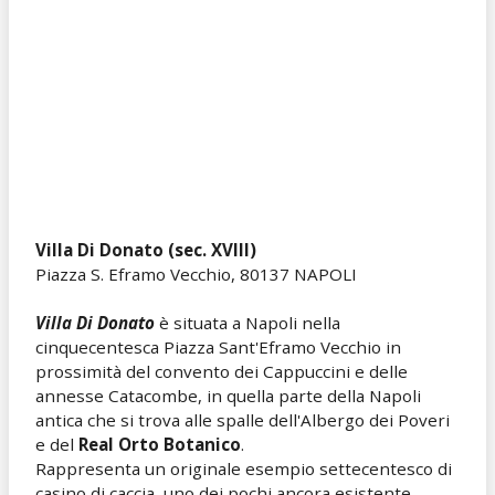
Villa Di Donato (sec. XVIII)
Piazza S. Eframo Vecchio, 80137 NAPOLI
Villa Di Donato
è situata a Napoli nella
cinquecentesca Piazza Sant'Eframo Vecchio in
prossimità del convento dei Cappuccini e delle
annesse Catacombe, in quella parte della Napoli
antica che si trova alle spalle dell'Albergo dei Poveri
e del
Real Orto Botanico
.
Rappresenta un originale esempio settecentesco di
casino di caccia, uno dei pochi ancora esistente