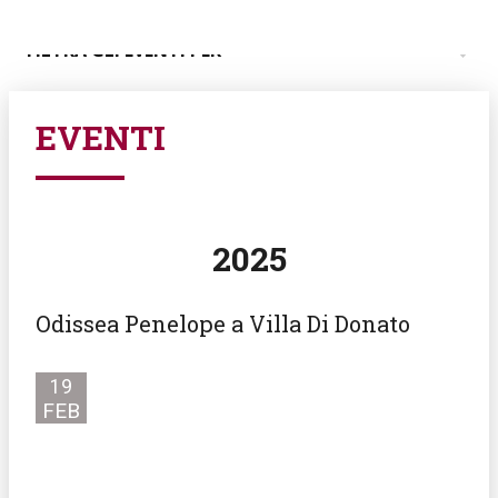
FILTRA GLI EVENTI PER
EVENTI
2025
Odissea Penelope a Villa Di Donato
19
FEB