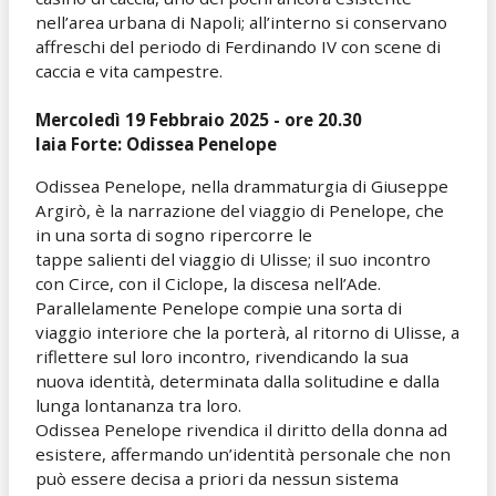
nell’area urbana di Napoli; all’interno si conservano
affreschi del periodo di Ferdinando IV con scene di
caccia e vita campestre.
Mercoledì 19 Febbraio 2025 - ore 20.30
Iaia Forte: Odissea Penelope
Odissea Penelope, nella drammaturgia di Giuseppe
Argirò, è la narrazione del viaggio di Penelope, che
in una sorta di sogno ripercorre le
tappe salienti del viaggio di Ulisse; il suo incontro
con Circe, con il Ciclope, la discesa nell’Ade.
Parallelamente Penelope compie una sorta di
viaggio interiore che la porterà, al ritorno di Ulisse, a
riflettere sul loro incontro, rivendicando la sua
nuova identità, determinata dalla solitudine e dalla
lunga lontananza tra loro.
Odissea Penelope rivendica il diritto della donna ad
esistere, affermando un’identità personale che non
può essere decisa a priori da nessun sistema