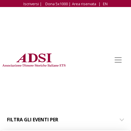
Iscriversi |
Dona 5x1000 |
Area riservata
|
EN
FILTRA GLI EVENTI PER