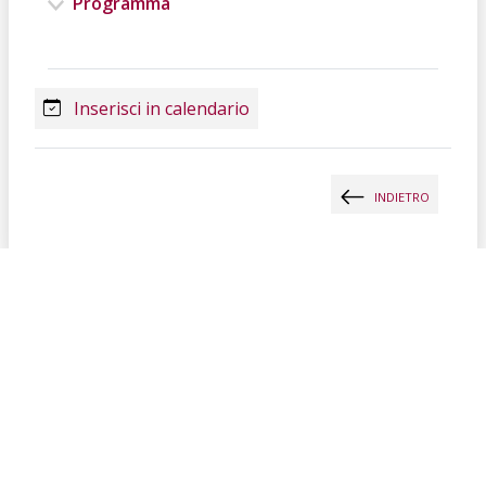
Programma
Inserisci in calendario
INDIETRO
SOSTENITORI