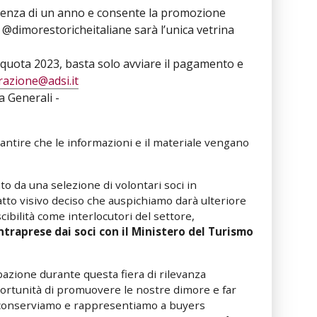
lenza di un anno e consente la promozione
e @dimorestoricheitaliane sarà l’unica vetrina
la quota 2023, basta solo avviare il pagamento e
azione@adsi.it
a Generali -
antire che le informazioni e il materiale vengano
to da una selezione di volontari soci in
patto visivo deciso che auspichiamo darà ulteriore
cibilità come interlocutori del settore,
 intraprese dai soci con il Ministero del Turismo
pazione durante questa fiera di rilevanza
ortunità di promuovere le nostre dimore e far
e conserviamo e rappresentiamo a buyers