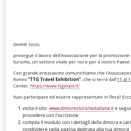
Gentile Socio,
prosegue il lavoro dell’Associazione per la promozione d
turismo, un settore vitale per noi e per il nostro Paese
Con grande entusiasmo comunichiamo che l’Associazione 
Rimini
“TTG Travel Exhibition”
, che si terrà dall’
11 al
1
Center.
https://www.ttgexpo.it/
Vuoi partecipare ed essere rappresentato in fiera? Ecc
visita il sito
www.dimorestoricheitaliane.it
e segui 
procedere con l'iscrizione
compila il modulo con i dettagli della dimora e car
condividere nella pagina dedicata alla tua dimora