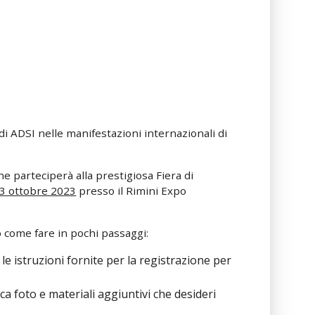
i ADSI nelle manifestazioni internazionali di
.
parteciperà alla prestigiosa Fiera di
3 ottobre 2023
presso il Rimini Expo
o come fare in pochi passaggi:
le istruzioni fornite per la registrazione per
ica foto e materiali aggiuntivi che desideri