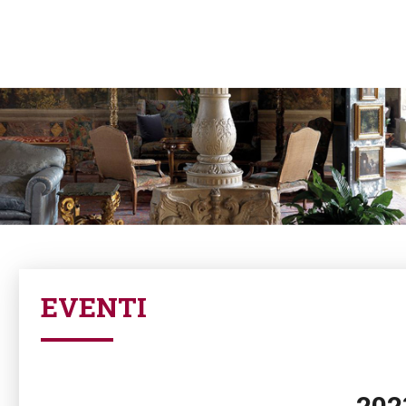
EVENTI
202