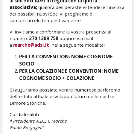
ai
soli Soci ADSI in regola con la quota
associativa;
qualora desideraste estendere l'invito a
dei possibili nuovi Soci vi preghiamo di
comunicarcelo tempestivamente.
Vi invitiamo a confermare la vostra presenza al
numero:
370 1309 758
oppure via mail
a
marche@adsi.it
nella seguente modalità
:
PER LA CONVENTION: NOME COGNOME
SOCIO
PER LA COLAZIONE E CONVENTION: NOME
COGNOME SOCIO + COLAZIONE
Ci auguriamo possiate venire numerosi: parleremo
dello stato attuale e sviluppo futuro delle nostre
Dimore Storiche.
Cordiali saluti
Il Presidente A.D.S.I. Marche
Guido Borgogelli