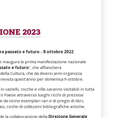
ZION
E
2023
tra passato e futuro - 8 ottobre 2022
ne inaugura la prima manifestazione nazionale
assato e futuro
”, che affiancherà
della Cultura, che da diversi anni organizza
 prevista quest’anno per domenica 9 ottobre.
 in castelli, rocche e ville saranno visitabili in tutta
ro Paese attraverso luoghi ricchi di preziose
da vicino esemplari rari e di pregio di libri,
asi, ricche di collezioni bibliografiche antiche.
ede la collaborazione della
Direzione Generale