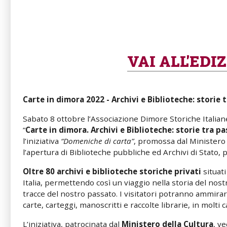
VAI
ALL'EDI
Carte in dimora 2022 - Archivi e Biblioteche: storie 
Sabato 8 ottobre l’Associazione Dimore Storiche Italia
“
Carte in dimora. Archivi e Biblioteche: storie tra p
l’iniziativa
“Domeniche di carta”
, promossa dal Ministero 
l’apertura di Biblioteche pubbliche ed Archivi di Stato,
Oltre 80 archivi e biblioteche storiche privati
situati
Italia, permettendo così un viaggio nella storia del nost
tracce del nostro passato. I visitatori potranno ammirare 
carte, carteggi, manoscritti e raccolte librarie, in molti c
L’iniziativa, patrocinata dal
Ministero della Cultura
, v