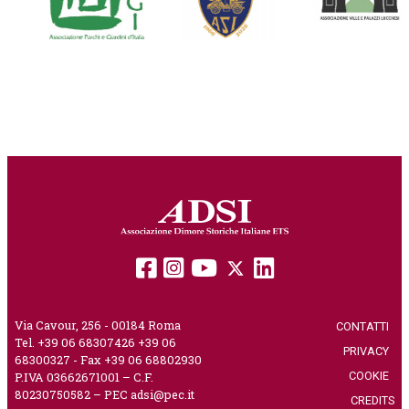
Via Cavour, 256 - 00184 Roma
CONTATTI
|
Tel. +39 06 68307426 +39 06
PRIVACY
|
68300327 - Fax +39 06 68802930
COOKIE
|
P.IVA 03662671001 – C.F.
80230750582 – PEC
adsi@pec.it
CREDITS