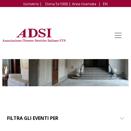
Iscriversi |
Dona 5x1000 |
Area riservata
|
EN
FILTRA GLI EVENTI PER