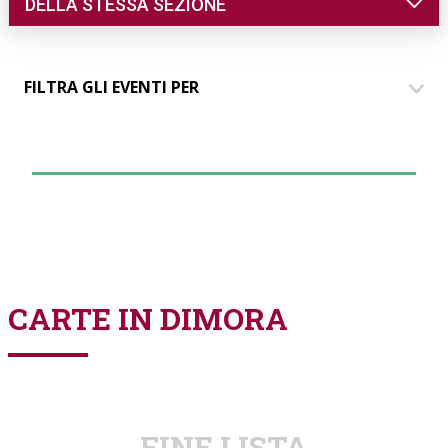
DELLA STESSA SEZIONE
FILTRA GLI EVENTI PER
DIMORE
COMUNICAZIONE
EVENTI
PARLANDO AI SOCI
GRUPPO GIOVANI
CARTE IN DIMORA
FINE LISTA