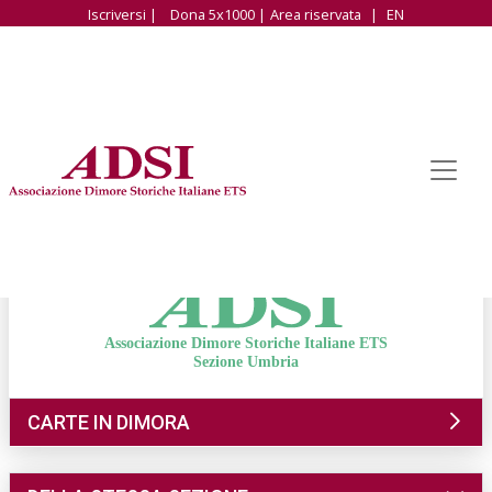
Iscriversi |
Dona 5x1000 |
Area riservata
|
EN
Associazione Dimore Storiche Italiane ETS
Sezione Umbria
CARTE IN DIMORA