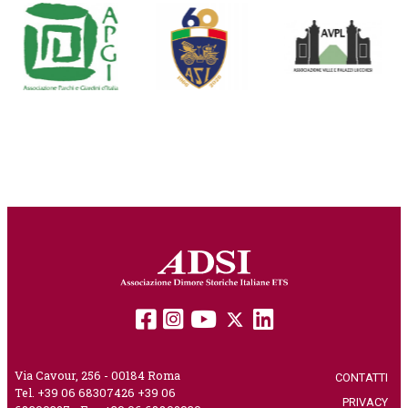
Via Cavour, 256 - 00184 Roma
CONTATTI
|
Tel. +39 06 68307426 +39 06
PRIVACY
|