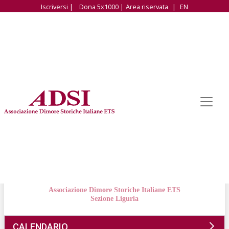
Iscriversi |
Dona 5x1000 |
Area riservata
|
EN
Associazione Dimore Storiche Italiane ETS
Sezione Liguria
CALENDARIO