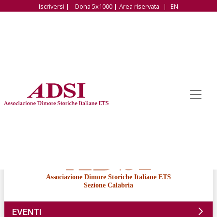
Iscriversi |
Dona 5x1000 |
Area riservata
|
EN
Associazione Dimore Storiche Italiane ETS
Sezione Calabria
EVENTI