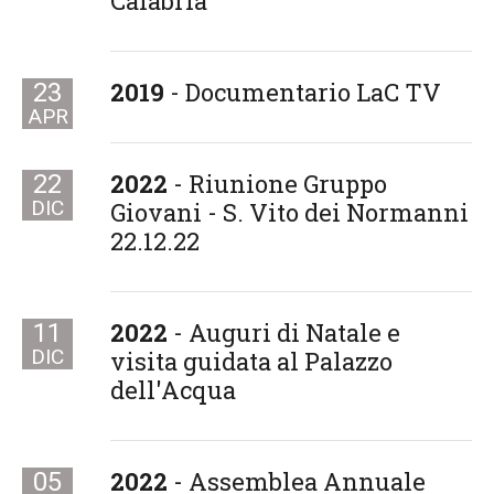
Calabria
2019
- Documentario LaC TV
23
APR
2022
- Riunione Gruppo
22
DIC
Giovani - S. Vito dei Normanni
22.12.22
2022
- Auguri di Natale e
11
DIC
visita guidata al Palazzo
dell'Acqua
2022
- Assemblea Annuale
05