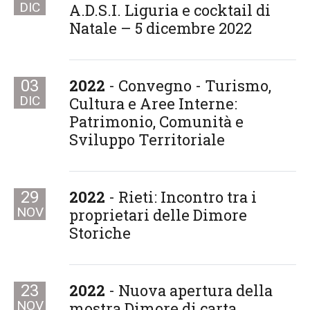
DIC
A.D.S.I. Liguria e cocktail di
Natale – 5 dicembre 2022
2022
- Convegno - Turismo,
03
DIC
Cultura e Aree Interne:
Patrimonio, Comunità e
Sviluppo Territoriale
2022
- Rieti: Incontro tra i
29
NOV
proprietari delle Dimore
Storiche
2022
- Nuova apertura della
23
NOV
mostra Dimore di carta