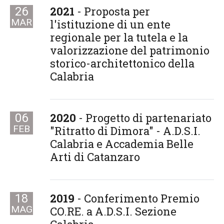
2021
- Proposta per
26
MAR
l'istituzione di un ente
regionale per la tutela e la
valorizzazione del patrimonio
storico-architettonico della
Calabria
2020
- Progetto di partenariato
06
FEB
"Ritratto di Dimora" - A.D.S.I.
Calabria e Accademia Belle
Arti di Catanzaro
2019
- Conferimento Premio
18
MAG
CO.RE. a A.D.S.I. Sezione