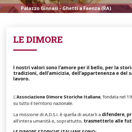
Castello di Rocca d'Ajello a Camerino (MC)
LE DIMORE
I nostri valori sono l’amore per il bello, per la stor
tradizioni, dell’amicizia, dell’appartenenza e del s
lavoro.
L’
Associazione Dimore Storiche Italiane
, fondata nel 19
su tutto il territorio nazionale.
La missione di A.D.S.I. è quella di aiutarli a
difendere, p
all’intera umanità e, soprattutto,
trasmetterlo alle fu