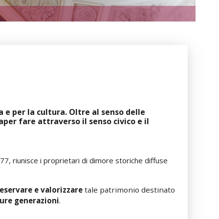
ia e per la cultura. Oltre al senso delle
aper fare attraverso il senso civico e il
77, riunisce i proprietari di dimore storiche diffuse
reservare e valorizzare
tale patrimonio destinato
ture generazioni
.