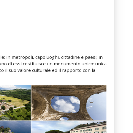
ale: in metropoli, capoluoghi, cittadine e paesi; in
gnuno di essi costituisce un monumento unico: unica
o il suo valore culturale ed il rapporto con la