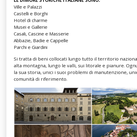
LE DIMORE STORICHE ITALIANE SONO:
Ville e Palazzi
Castelli e Borghi
Hotel di charme
Musei e Gallerie
Casali, Cascine e Masserie
Abbazie, Badie e Cappelle
Parchi e Giardini
Si tratta di beni collocati lungo tutto il territorio nazion
alta montagna, lungo le valli, sui litorale e pianure. O
la sua storia, unici i suoi problemi di manutenzione, unic
comunità di riferimento.