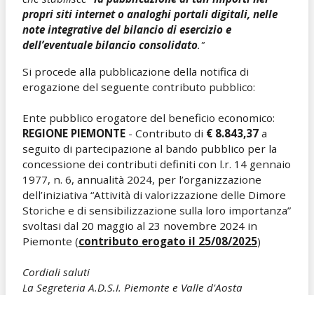
propri siti internet o analoghi portali digitali, nelle
note integrative del bilancio di esercizio e
dell’eventuale bilancio consolidato
."
Si procede alla pubblicazione della notifica di
erogazione del seguente contributo pubblico:
Ente pubblico erogatore del beneficio economico:
REGIONE PIEMONTE
- Contributo di
€ 8.843,37
a
seguito di partecipazione al bando pubblico per la
concessione dei contributi definiti con l.r. 14 gennaio
1977, n. 6, annualità 2024, per l’organizzazione
dell’iniziativa “Attività di valorizzazione delle Dimore
Storiche e di sensibilizzazione sulla loro importanza”
svoltasi dal 20 maggio al 23 novembre 2024 in
Piemonte (
contributo erogato il 25/08/2025
)
Cordiali saluti
La Segreteria A.D.S.I. Piemonte e Valle d'Aosta