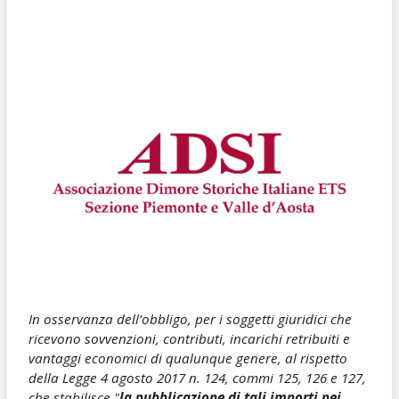
In osservanza dell’obbligo, per i soggetti giuridici che
ricevono sovvenzioni, contributi, incarichi retribuiti e
vantaggi economici di qualunque genere, al rispetto
della Legge 4 agosto 2017 n. 124, commi 125, 126 e 127,
che stabilisce "
la pubblicazione di tali importi nei