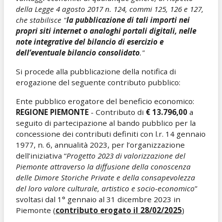
della Legge 4 agosto 2017 n. 124, commi 125, 126 e 127,
che stabilisce "
la pubblicazione di tali importi nei
propri siti internet o analoghi portali digitali, nelle
note integrative del bilancio di esercizio e
dell’eventuale bilancio consolidato
."
Si procede alla pubblicazione della notifica di
erogazione del seguente contributo pubblico:
Ente pubblico erogatore del beneficio economico:
REGIONE PIEMONTE
- Contributo di
€ 13.796,00
a
seguito di partecipazione al bando pubblico per la
concessione dei contributi definiti con l.r. 14 gennaio
1977, n. 6, annualità 2023, per l’organizzazione
dell’iniziativa “
Progetto 2023 di valorizzazione del
Piemonte attraverso la diffusione della conoscenza
delle Dimore Storiche Private e della consapevolezza
del loro valore culturale, artistico e socio-economico
”
svoltasi dal 1° gennaio al 31 dicembre 2023 in
Piemonte (
contributo erogato il 28/02/2025
)