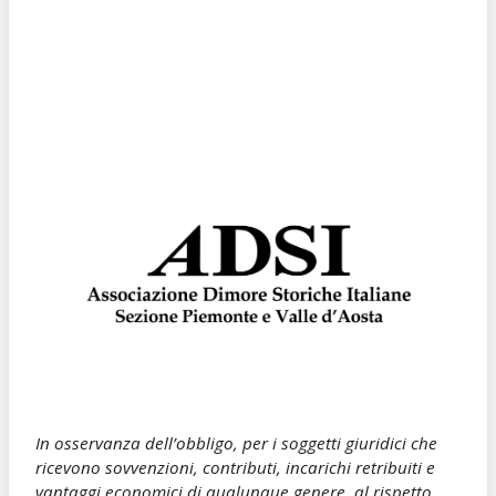
In osservanza dell’obbligo, per i soggetti giuridici che
ricevono sovvenzioni, contributi, incarichi retribuiti e
vantaggi economici di qualunque genere, al rispetto