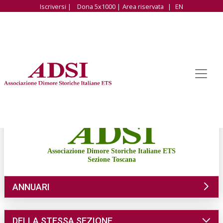
Iscriversi |
Dona 5x1000 |
Area riservata
|
EN
Associazione Dimore Storiche Italiane ETS
Sezione Toscana
ANNUARI
DELLA STESSA SEZIONE