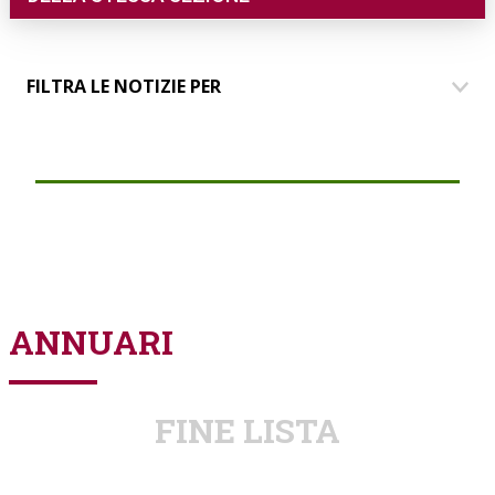
FILTRA LE NOTIZIE PER
DIMORE
COMUNICAZIONE
EVENTI
PARLANDO AI SOCI
GRUPPO GIOVANI
ANNUARI
FINE LISTA