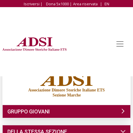
Iscriversi |
Dona 5x1000 |
Area riservata
|
EN
Associazione Dimore Storiche Italiane ETS
Sezione Marche
GRUPPO GIOVANI
DELLA STESSA SEZIONE