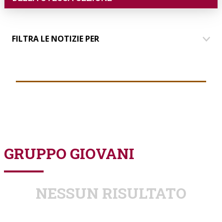
FILTRA LE NOTIZIE PER
DIMORE
COMUNICAZIONE
EVENTI
PARLANDO AI SOCI
GRUPPO GIOVANI
GRUPPO GIOVANI
NESSUN RISULTATO