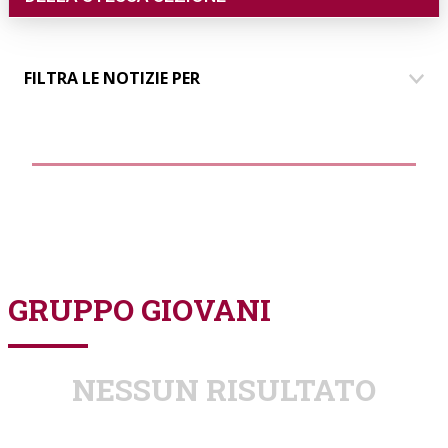
FILTRA LE NOTIZIE PER
DIMORE
COMUNICAZIONE
EVENTI
PARLANDO AI SOCI
GRUPPO GIOVANI
GRUPPO GIOVANI
NESSUN RISULTATO