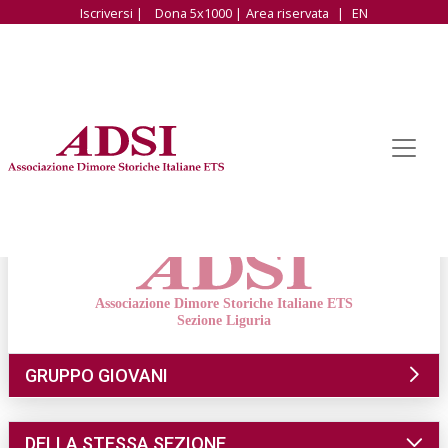
Iscriversi |
Dona 5x1000 |
Area riservata
|
EN
Associazione Dimore Storiche Italiane ETS
Sezione Liguria
GRUPPO GIOVANI
DELLA STESSA SEZIONE