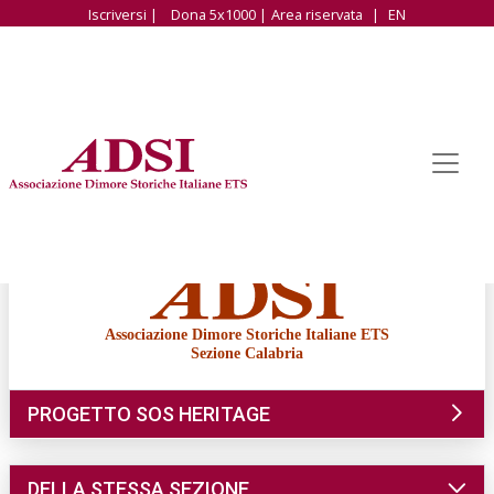
Iscriversi |
Dona 5x1000 |
Area riservata
|
EN
Associazione Dimore Storiche Italiane ETS
Sezione Calabria
PROGETTO SOS HERITAGE
DELLA STESSA SEZIONE