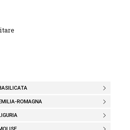
itare
BASILICATA
EMILIA-ROMAGNA
LIGURIA
MOLISE