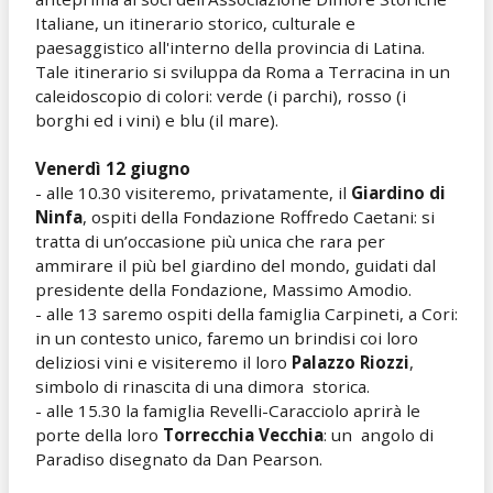
Italiane, un itinerario storico, culturale e
paesaggistico all'interno della provincia di Latina.
Tale itinerario si sviluppa da Roma a Terracina in un
caleidoscopio di colori: verde (i parchi), rosso (i
borghi ed i vini) e blu (il mare).
Venerdì 12 giugno
- alle 10.30 visiteremo, privatamente, il
Giardino di
Ninfa
, ospiti della Fondazione Roffredo Caetani: si
tratta di un’occasione più unica che rara per
ammirare il più bel giardino del mondo, guidati dal
presidente della Fondazione, Massimo Amodio.
- alle 13 saremo ospiti della famiglia Carpineti, a Cori:
in un contesto unico, faremo un brindisi coi loro
deliziosi vini e visiteremo il loro
Palazzo Riozzi
,
simbolo di rinascita di una dimora storica.
- alle 15.30 la famiglia Revelli-Caracciolo aprirà le
porte della loro
Torrecchia Vecchia
: un angolo di
Paradiso disegnato da Dan Pearson.