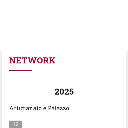
FILTRA GLI EVENTI PER
NETWORK
2025
Artigianato e Palazzo
12