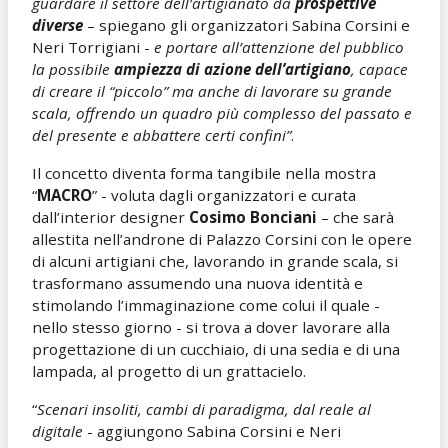
guardare il settore dell’artigianato da
prospettive
diverse
– spiegano gli organizzatori Sabina Corsini e
Neri Torrigiani -
e portare all’attenzione del pubblico
la possibile
ampiezza di azione dell’artigiano
, capace
di creare il “piccolo” ma anche di lavorare su grande
scala, offrendo un quadro più complesso del passato e
del presente e abbattere certi confini”
.
Il concetto diventa forma tangibile nella mostra
“
MACRO
” - voluta dagli organizzatori e curata
dall’interior designer
Cosimo Bonciani
– che sarà
allestita nell’androne di Palazzo Corsini con le opere
di alcuni artigiani che, lavorando in grande scala, si
trasformano assumendo una nuova identità e
stimolando l’immaginazione come colui il quale -
nello stesso giorno - si trova a dover lavorare alla
progettazione di un cucchiaio, di una sedia e di una
lampada, al progetto di un grattacielo.
“
Scenari insoliti, cambi di paradigma, dal reale al
digitale
- aggiungono Sabina Corsini e Neri