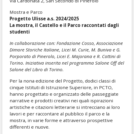
Via Cardonata 2, San Secondo di Pinerolo
Mostra e Parco
Progetto Ulisse a.s. 2024/2025
La mostra, il Castello e il Parco raccontati dagli
studenti
In collaborazione con: Fondazione Cosso, Associazione
Dimore Storiche Italiane, Licei M. Curie, M. Buniva e G.
Porporato di Pinerolo, Licei E. Majorana e R. Cottini di
Torino. Iniziativa inserita nel programma Salone Off del
Salone del Libro di Torino.
Per la nona edizione del Progetto, dodici classi di
cinque Istituti di Istruzione Superiore, in PCTO,
hanno progettato e organizzato delle passeggiate
narrative e prodotti creativi nei quali ispirazioni
artistiche e citazioni letterarie si intrecciano ai loro
lavori e per raccontare al pubblico il parco e la
mostra, in varie forme e attraverso prospettive
differenti e nuove.