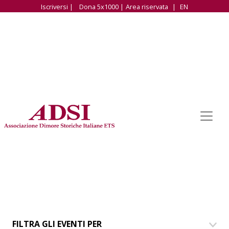
Iscriversi |
Dona 5x1000 |
Area riservata
|
EN
FILTRA GLI EVENTI PER